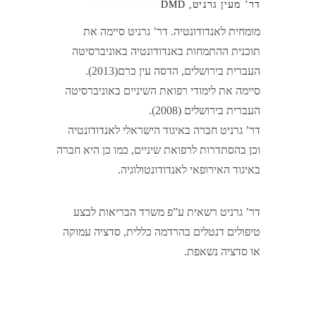
דר’ מעין גרניט, DMD
מומחית לאנדודונטיה. דר’ גרניט סיימה את
תוכנית ההתמחות באנדודונטיה באוניברסיטה
העברית בירושלים, הדסה עין כרם(2013).
סיימה את לימודי רפואת השיניים באוניברסיטה
העברית בירושלים (2008).
דר’ גרניט חברה באיגוד הישראלי לאנדודונטיה
וכן בהסתדרות לרפואת שיניים, כמו כן היא חברה
באיגוד האירופאי לאנדודונטולוגיה.
דר’ גרניט רשאית ע”פ משרד הבריאות לבצע
טיפולים דנטלים בהרדמה כללית, סדציה עמוקה
או סדציה נשאפת.