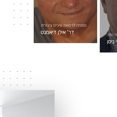
מומחה לרפואת שיניים ציבורית
דר' אילן דיאמנט
ם הפה
 ניסן