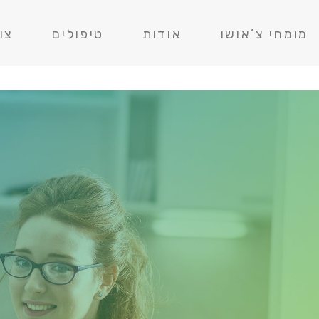
מומחי צ’אושו
אודות
טיפולים
צו