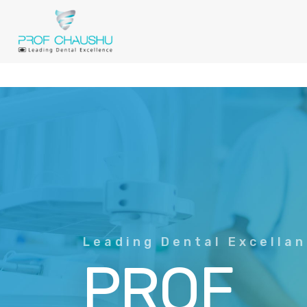
Leading Dental Excella
PROF