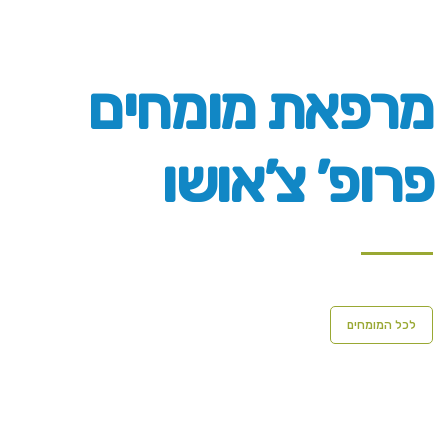
מרפאת מומחים
פרופ’ צ’אושו
לכל המומחים