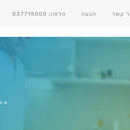
ר קשר
הגעה
טלפון: 037715000
nce