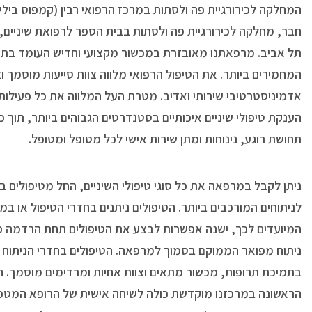
המחלקה לכירורגיית פה ולסתות במרכז הרפואי רבין (קמפוס בילינס
חבר, מחלקה לכירורגיית פה ולסתות בבית הספר לרפואת שיניים,
תל אביב. מרפאתנו מאובזרת במכשור מקצועי וחדיש העומד בתק
המחמירים ביותר. את הטיפול הרפואי מלווה צוות סייעות מוסמך וצ
אדמיניסטרטיבי שירותי ואדיב. מטרת העל המלווה את כל פעילות
הענקת טיפולי שיניים איכותיים בסטנדרטים הגבוהים ביותר, תוך 
תחושת רוגע, נינוחות ומתן שירות אישי לכל מטופל ומטופל
.
ניתן לקבל במרפאה את כל סוגי טיפולי השיניים, החל מטיפולים בס
לניתוחים המורכבים ביותר. הטיפולים ניתנים בחדרי הטיפול או במ
המיועדים לכך, ישנה אפשרות לבצע את הטיפולים תחת הרדמה כ
ניתוח מפואר הממוקם בסמוך למרפאה. הטיפולים בחדרי הניתוח נ
בתמיכת תרופות, מכשור מתאים וצוות אחיות ומרדימים מוסמך. 
הראשונה במרכזנו מוקדשת כולה לשיחה אישית של הרופא המטפ