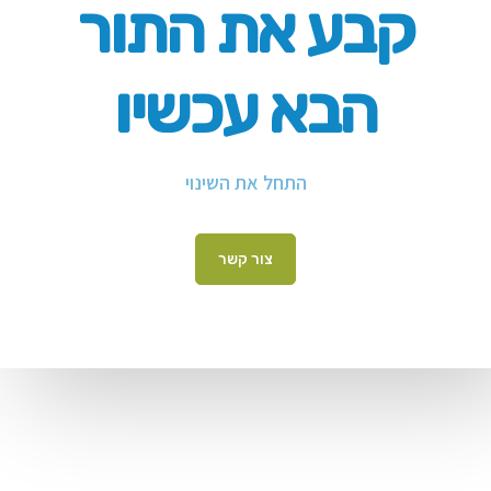
קבע את התור
הבא עכשיו
התחל את השינוי
צור קשר